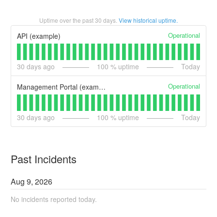
Uptime over the past
30
days.
View historical uptime.
Operational
API (example)
30
days ago
100
% uptime
Today
Operational
Management Portal (example)
30
days ago
100
% uptime
Today
Past Incidents
Aug
9
,
2026
No incidents reported today.