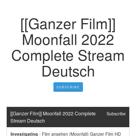
[[Ganzer Film]]
Moonfall 2022
Complete Stream
Deutsch
SUBSCRIBE
[[Ganzer Film]] Moonfall 2022 Complete 
Subscribe
Stream Deutsch
Investigating
-
Film ansehen (Moonfall) Ganzer Film HD 