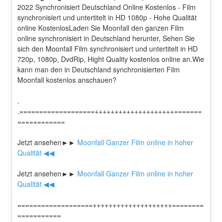
2022 Synchronisiert Deutschland Online Kostenlos - Film 
synchronisiert und untertitelt in HD 1080p - Hohe Qualität 
online KostenlosLaden Sie Moonfall den ganzen Film 
online synchronisiert in Deutschland herunter, Sehen Sie 
sich den Moonfall Film synchronisiert und untertitelt in HD 
720p, 1080p, DvdRip, Hight Quality kostenlos online an.Wie 
kann man den in Deutschland synchronisierten Film 
Moonfall kostenlos anschauen?
.
.===================++++++++++++++++++++=======
============
Jetzt ansehen►►
 Moonfall Ganzer Film online in hoher 
Qualität ◀◀
Jetzt ansehen►►
 Moonfall Ganzer Film online in hoher 
Qualität ◀◀
===================++++++++++++++++++++========
===========