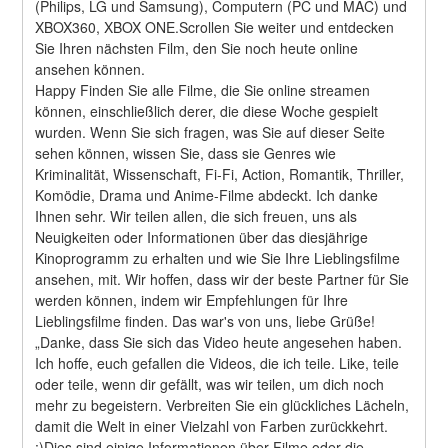
(Philips, LG und Samsung), Computern (PC und MAC) und 
XBOX360, XBOX ONE.Scrollen Sie weiter und entdecken 
Sie Ihren nächsten Film, den Sie noch heute online 
ansehen können.
Happy Finden Sie alle Filme, die Sie online streamen 
können, einschließlich derer, die diese Woche gespielt 
wurden. Wenn Sie sich fragen, was Sie auf dieser Seite 
sehen können, wissen Sie, dass sie Genres wie 
Kriminalität, Wissenschaft, Fi-Fi, Action, Romantik, Thriller, 
Komödie, Drama und Anime-Filme abdeckt. Ich danke 
Ihnen sehr. Wir teilen allen, die sich freuen, uns als 
Neuigkeiten oder Informationen über das diesjährige 
Kinoprogramm zu erhalten und wie Sie Ihre Lieblingsfilme 
ansehen, mit. Wir hoffen, dass wir der beste Partner für Sie 
werden können, indem wir Empfehlungen für Ihre 
Lieblingsfilme finden. Das war's von uns, liebe Grüße! 
„Danke, dass Sie sich das Video heute angesehen haben. 
Ich hoffe, euch gefallen die Videos, die ich teile. Like, teile 
oder teile, wenn dir gefällt, was wir teilen, um dich noch 
mehr zu begeistern. Verbreiten Sie ein glückliches Lächeln, 
damit die Welt in einer Vielzahl von Farben zurückkehrt. 
:)Dies sind einige Informationen über Filme oder die 