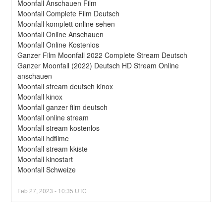
Moonfall Anschauen Film
Moonfall Complete Film Deutsch
Moonfall komplett online sehen
Moonfall Online Anschauen
Moonfall Online Kostenlos
Ganzer Film Moonfall 2022 Complete Stream Deutsch
Ganzer Moonfall (2022) Deutsch HD Stream Online 
anschauen
Moonfall stream deutsch kinox
Moonfall kinox
Moonfall ganzer film deutsch
Moonfall online stream
Moonfall stream kostenlos
Moonfall hdfilme
Moonfall stream kkiste
Moonfall kinostart
Moonfall Schweize
Feb
27
,
2023
-
10:35
UTC